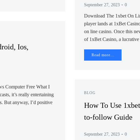
-
September 27, 2023
0
Download The 1xbet On Lin
player lands at 1xBet Casino
on line casino. Once this ne
of 1xBet Casino, a lucrati
oid, Ios,
Read more...
ws Computer Free What I
BLOG
sts, it’s really entertaining
. But anyway, I’d positive
How To Use 1xbet
to-follow Guide
-
September 27, 2023
0