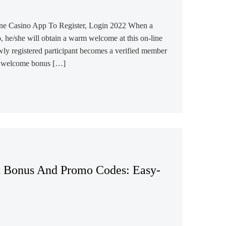
e Casino App To Register, Login 2022 When a
, he/she will obtain a warm welcome at this on-line
wly registered participant becomes a verified member
ve welcome bonus […]
 Bonus And Promo Codes: Easy-