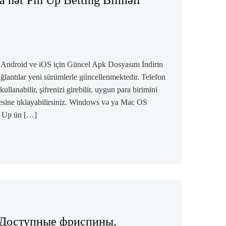
 hər Pin Up Betting Bilməli
Android ve iOS için Güncel Apk Dosyasını İndirin
ğlantılar yeni sürümlerle güncellenmektedir. Telefon
ullanabilir, şifrenizi girebilir, uygun para birimini
esine tıklayabilirsiniz. Windows və ya Mac OS
in Up ün […]
– Доступные фриспины,