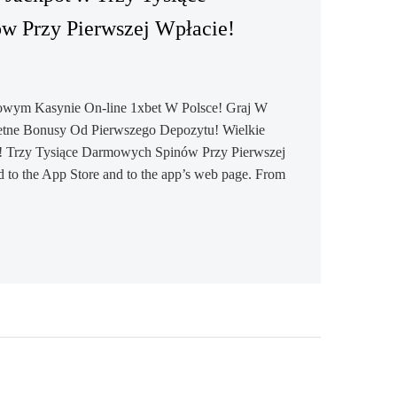
 Przy Pierwszej Wpłacie!
owym Kasynie On-line 1xbet W Polsce! Graj W
etne Bonusy Od Pierwszego Depozytu! Wielkie
!! Trzy Tysiące Darmowych Spinów Przy Pierwszej
ed to the App Store and to the app’s web page. From