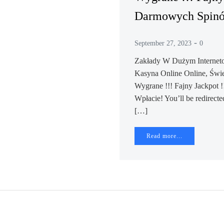
Darmowych Spinów
-
September 27, 2023
0
Zakłady W Dużym Internet
Kasyna Online Online, Świ
Wygrane !!! Fajny Jackpot 
Wpłacie! You’ll be redirect
[…]
Read more...