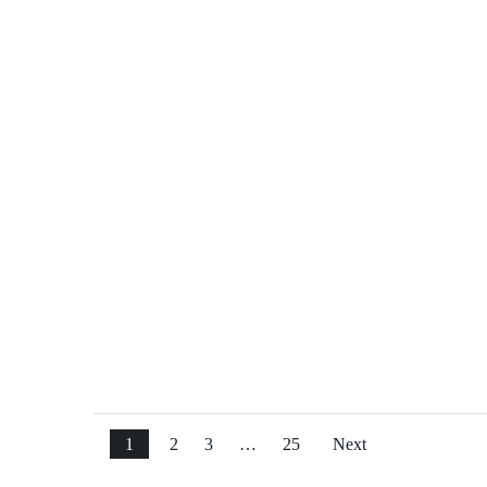
Posts
Posts
Page
Page
Page
Page
1
2
3
…
25
Next