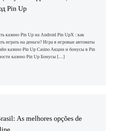
од Pin Up
ать казино Pin Up на Android Pin UpX : как
ать играть на деньги? Игра в игровые автоматы
айн казино Pin Up Casino Aкции и бoнуcы в Pin
ости казино Pin Up Бонусы […]
Brasil: As melhores opções de
line