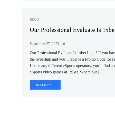
BLOG
Our Professional Evaluate Is 1xbe
-
September 27, 2023
0
Our Professional Evaluate Is 1xbet Legit? If you hav
the hyperlink and you’ll receive a Promo Code for re
Like many different eSports operators, you’ll find a
eSports video games at 1xBet. Where out […]
Read more...