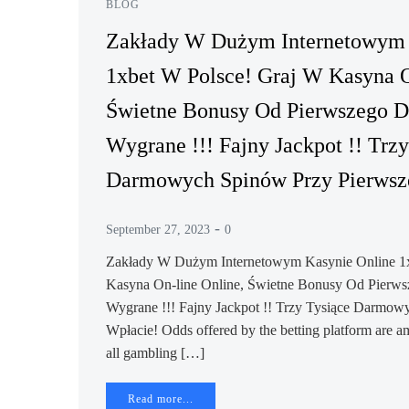
BLOG
Zakłady W Dużym Internetowym 
1xbet W Polsce! Graj W Kasyna O
Świetne Bonusy Od Pierwszego D
Wygrane !!! Fajny Jackpot !! Trzy
Darmowych Spinów Przy Pierwsz
-
September 27, 2023
0
Zakłady W Dużym Internetowym Kasynie Online 1x
Kasyna On-line Online, Świetne Bonusy Od Pierws
Wygrane !!! Fajny Jackpot !! Trzy Tysiące Darmow
Wpłacie! Odds offered by the betting platform are a
all gambling […]
Read more...