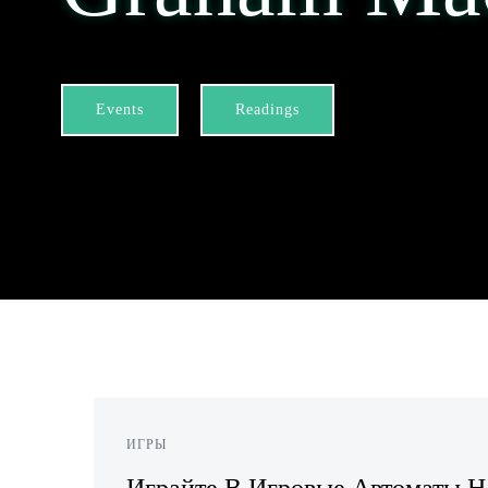
Events
Readings
ИГРЫ