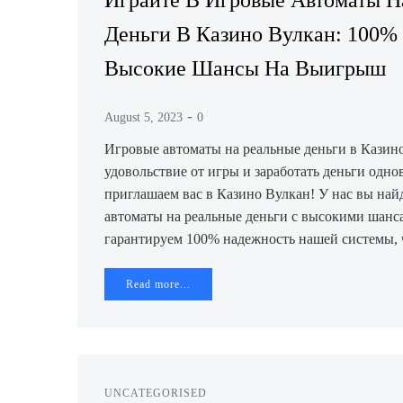
Играйте В Игровые Автоматы Н
Деньги В Казино Вулкан: 100%
Высокие Шансы На Выигрыш
-
August 5, 2023
0
Игровые автоматы на реальные деньги в Казин
удовольствие от игры и заработать деньги одно
приглашаем вас в Казино Вулкан! У нас вы най
автоматы на реальные деньги с высокими шан
гарантируем 100% надежность нашей системы,
Read more...
UNCATEGORISED