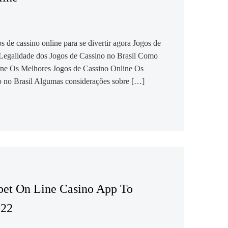
e cassino online para se divertir agora Jogos de
 Legalidade dos Jogos de Cassino no Brasil Como
ine Os Melhores Jogos de Cassino Online Os
o no Brasil Algumas considerações sobre […]
et On Line Casino App To
022